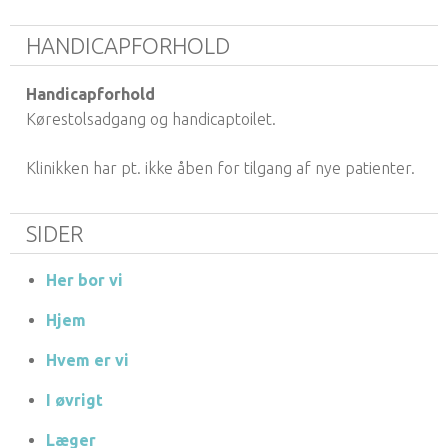
HANDICAPFORHOLD
Handicapforhold
Kørestolsadgang og handicaptoilet.
Klinikken har pt. ikke åben for tilgang af nye patienter.
SIDER
Her bor vi
Hjem
Hvem er vi
I øvrigt
Læger