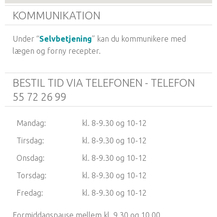
KOMMUNIKATION
Under “
Selvbetjening
” kan du kommunikere med
lægen og forny recepter.
BESTIL TID VIA TELEFONEN - TELEFON
55 72 26 99
Mandag:
kl. 8-9.30 og 10-12
Tirsdag:
kl. 8-9.30 og 10-12
Onsdag:
kl. 8-9.30 og 10-12
Torsdag:
kl. 8-9.30 og 10-12
Fredag:
kl. 8-9.30 og 10-12
Formiddagspause mellem kl. 9.30 og 10.00